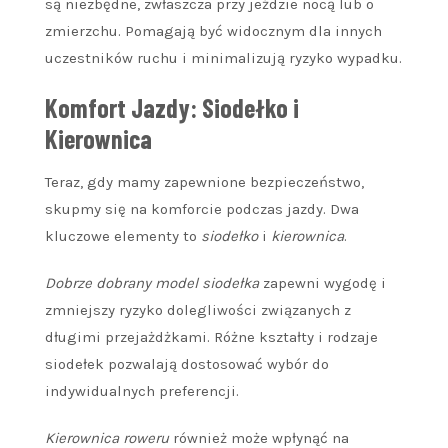
są niezbędne, zwłaszcza przy jeździe nocą lub o
zmierzchu. Pomagają być widocznym dla innych
uczestników ruchu i minimalizują ryzyko wypadku.
Komfort Jazdy: Siodełko i
Kierownica
Teraz, gdy mamy zapewnione bezpieczeństwo,
skupmy się na komforcie podczas jazdy. Dwa
kluczowe elementy to
siodełko
i
kierownica
.
Dobrze dobrany model siodełka
zapewni wygodę i
zmniejszy ryzyko dolegliwości związanych z
długimi przejażdżkami. Różne kształty i rodzaje
siodełek pozwalają dostosować wybór do
indywidualnych preferencji.
Kierownica roweru
również może wpłynąć na