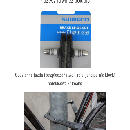
Możesz również polubić
Codzienna jazda i bezpieczeństwo – rola, jaką pełnią klocki
hamulcowe Shimano