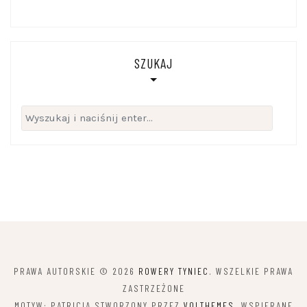
SZUKAJ
Szukaj:
PRAWA AUTORSKIE © 2026
ROWERY TYNIEC
. WSZELKIE PRAWA
ZASTRZEŻONE
MOTYW: PATRICIA STWORZONY PRZEZ
VOLTHEMES
. WSPIERANE