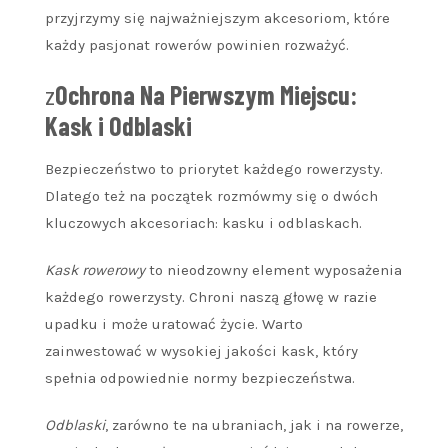
przyjrzymy się najważniejszym akcesoriom, które
każdy pasjonat rowerów powinien rozważyć.
z
Ochrona Na Pierwszym Miejscu:
Kask i Odblaski
Bezpieczeństwo to priorytet każdego rowerzysty.
Dlatego też na początek rozmówmy się o dwóch
kluczowych akcesoriach: kasku i odblaskach.
Kask rowerowy
to nieodzowny element wyposażenia
każdego rowerzysty. Chroni naszą głowę w razie
upadku i może uratować życie. Warto
zainwestować w wysokiej jakości kask, który
spełnia odpowiednie normy bezpieczeństwa.
Odblaski
, zarówno te na ubraniach, jak i na rowerze,