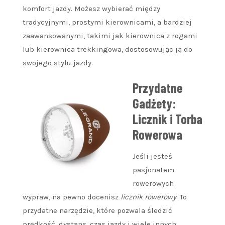
komfort jazdy. Możesz wybierać między
tradycyjnymi, prostymi kierownicami, a bardziej
zaawansowanymi, takimi jak kierownica z rogami
lub kierownica trekkingowa, dostosowując ją do
swojego stylu jazdy.
Przydatne
Gadżety:
Licznik i Torba
Rowerowa
Jeśli jesteś
pasjonatem
rowerowych
wypraw, na pewno docenisz
licznik rowerowy
. To
przydatne narzędzie, które pozwala śledzić
prędkość, dystans, czas jazdy i wiele innych