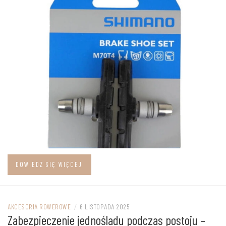
DOWIEDZ SIĘ WIĘCEJ
AKCESORIA ROWEROWE
/
6 LISTOPADA 2025
Zabezpieczenie jednośladu podczas postoju –