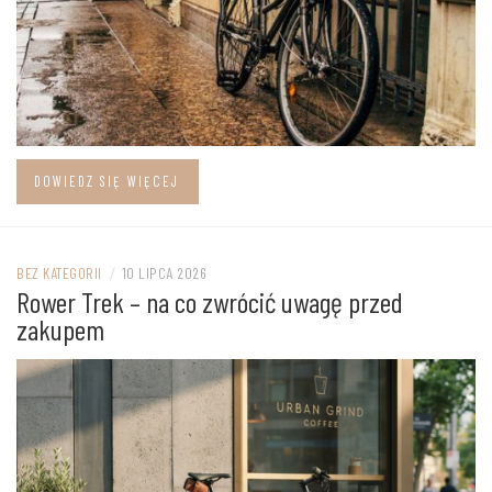
DOWIEDZ SIĘ WIĘCEJ
BEZ KATEGORII
/
10 LIPCA 2026
Rower Trek – na co zwrócić uwagę przed
zakupem