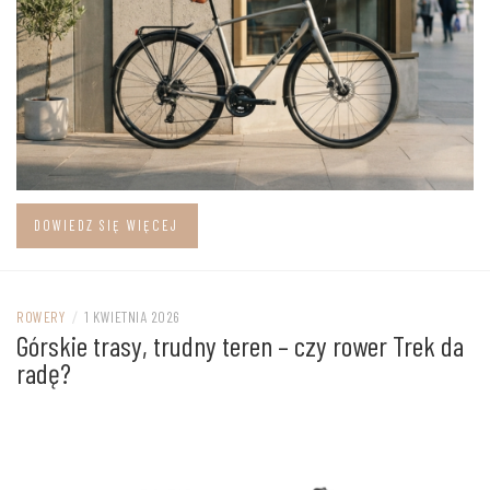
DOWIEDZ SIĘ WIĘCEJ
ROWERY
/
1 KWIETNIA 2026
Górskie trasy, trudny teren – czy rower Trek da
radę?