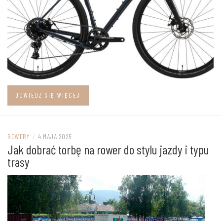
DOWIEDZ SIĘ WIĘCEJ
ROWERY
/
4 MAJA 2025
Jak dobrać torbę na rower do stylu jazdy i typu
trasy