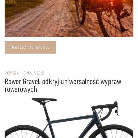
DOWIEDZ SIĘ WIĘCEJ
ROWERY
/
9 MAJA 2025
Rower Gravel: odkryj uniwersalność wypraw
rowerowych