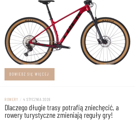
DOWIEDZ SIĘ WIĘCEJ
ROWERY
/
4 STYCZNIA 2026
Dlaczego długie trasy potrafią zniechęcić, a
rowery turystyczne zmieniają reguły gry!