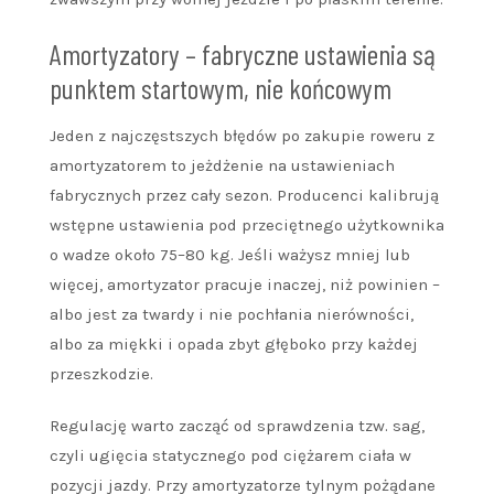
Amortyzatory – fabryczne ustawienia są
punktem startowym, nie końcowym
Jeden z najczęstszych błędów po zakupie roweru z
amortyzatorem to jeżdżenie na ustawieniach
fabrycznych przez cały sezon. Producenci kalibrują
wstępne ustawienia pod przeciętnego użytkownika
o wadze około 75–80 kg. Jeśli ważysz mniej lub
więcej, amortyzator pracuje inaczej, niż powinien –
albo jest za twardy i nie pochłania nierówności,
albo za miękki i opada zbyt głęboko przy każdej
przeszkodzie.
Regulację warto zacząć od sprawdzenia tzw. sag,
czyli ugięcia statycznego pod ciężarem ciała w
pozycji jazdy. Przy amortyzatorze tylnym pożądane