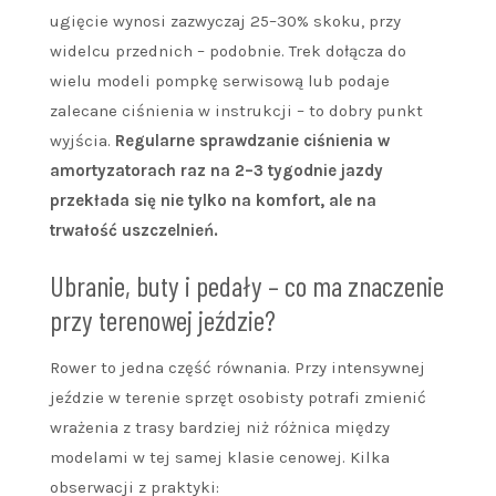
ugięcie wynosi zazwyczaj 25–30% skoku, przy
widelcu przednich – podobnie. Trek dołącza do
wielu modeli pompkę serwisową lub podaje
zalecane ciśnienia w instrukcji – to dobry punkt
wyjścia.
Regularne sprawdzanie ciśnienia w
amortyzatorach raz na 2–3 tygodnie jazdy
przekłada się nie tylko na komfort, ale na
trwałość uszczelnień.
Ubranie, buty i pedały – co ma znaczenie
przy terenowej jeździe?
Rower to jedna część równania. Przy intensywnej
jeździe w terenie sprzęt osobisty potrafi zmienić
wrażenia z trasy bardziej niż różnica między
modelami w tej samej klasie cenowej. Kilka
obserwacji z praktyki: