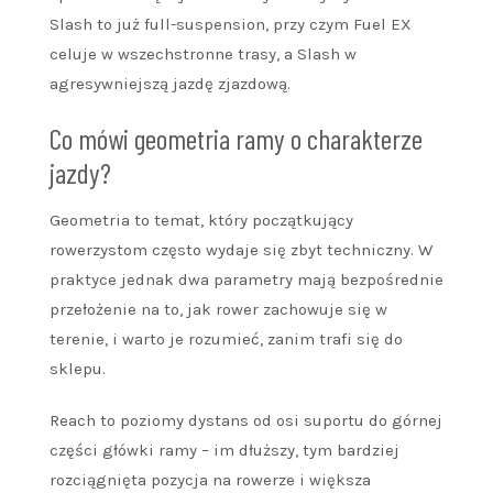
Slash to już full-suspension, przy czym Fuel EX
celuje w wszechstronne trasy, a Slash w
agresywniejszą jazdę zjazdową.
Co mówi geometria ramy o charakterze
jazdy?
Geometria to temat, który początkujący
rowerzystom często wydaje się zbyt techniczny. W
praktyce jednak dwa parametry mają bezpośrednie
przełożenie na to, jak rower zachowuje się w
terenie, i warto je rozumieć, zanim trafi się do
sklepu.
Reach to poziomy dystans od osi suportu do górnej
części główki ramy – im dłuższy, tym bardziej
rozciągnięta pozycja na rowerze i większa