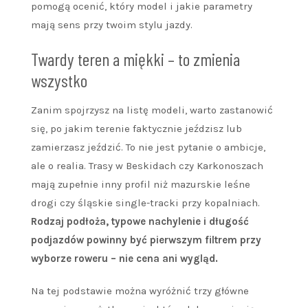
pomogą ocenić, który model i jakie parametry
mają sens przy twoim stylu jazdy.
Twardy teren a miękki – to zmienia
wszystko
Zanim spojrzysz na listę modeli, warto zastanowić
się, po jakim terenie faktycznie jeździsz lub
zamierzasz jeździć. To nie jest pytanie o ambicje,
ale o realia. Trasy w Beskidach czy Karkonoszach
mają zupełnie inny profil niż mazurskie leśne
drogi czy śląskie single-tracki przy kopalniach.
Rodzaj podłoża, typowe nachylenie i długość
podjazdów powinny być pierwszym filtrem przy
wyborze roweru – nie cena ani wygląd.
Na tej podstawie można wyróżnić trzy główne