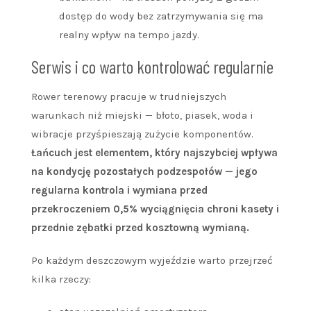
dostęp do wody bez zatrzymywania się ma
realny wpływ na tempo jazdy.
Serwis i co warto kontrolować regularnie
Rower terenowy pracuje w trudniejszych
warunkach niż miejski — błoto, piasek, woda i
wibracje przyśpieszają zużycie komponentów.
Łańcuch jest elementem, który najszybciej wpływa
na kondycję pozostałych podzespołów — jego
regularna kontrola i wymiana przed
przekroczeniem 0,5% wyciągnięcia chroni kasety i
przednie zębatki przed kosztowną wymianą.
Po każdym deszczowym wyjeździe warto przejrzeć
kilka rzeczy: