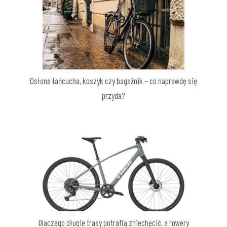
Osłona łańcucha, koszyk czy bagażnik – co naprawdę się
przyda?
Dlaczego długie trasy potrafią zniechęcić, a rowery