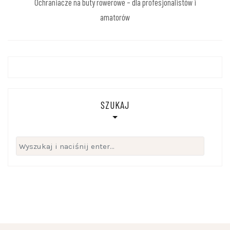
Ochraniacze na buty rowerowe – dla profesjonalistów i
amatorów
SZUKAJ
Szukaj: