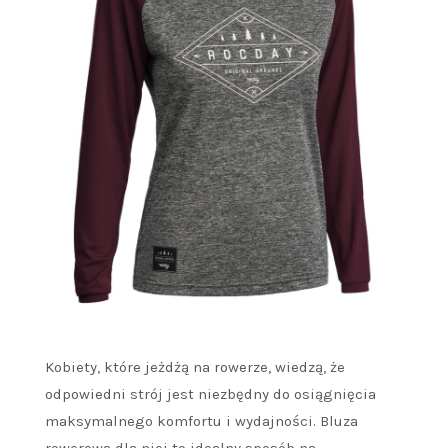
Kobiety, które jeżdżą na rowerze, wiedzą, że
odpowiedni strój jest niezbędny do osiągnięcia
maksymalnego komfortu i wydajności. Bluza
rowerowa dla niej to idealny sposób na