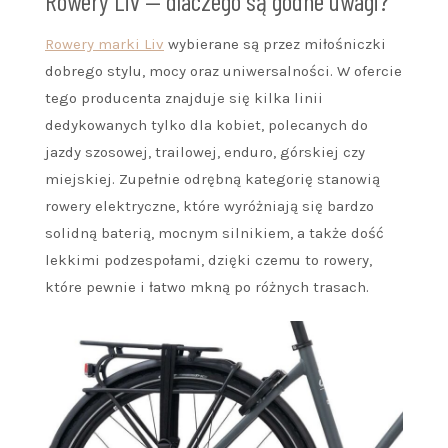
Rowery Liv — dlaczego są godne uwagi?
Rowery marki Liv
wybierane są przez miłośniczki
dobrego stylu, mocy oraz uniwersalności. W ofercie
tego producenta znajduje się kilka linii
dedykowanych tylko dla kobiet, polecanych do
jazdy szosowej, trailowej, enduro, górskiej czy
miejskiej. Zupełnie odrębną kategorię stanowią
rowery elektryczne, które wyróżniają się bardzo
solidną baterią, mocnym silnikiem, a także dość
lekkimi podzespołami, dzięki czemu to rowery,
które pewnie i łatwo mkną po różnych trasach.