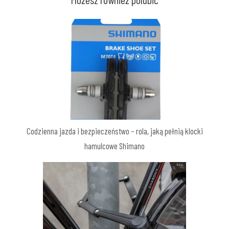
Codzienna jazda i bezpieczeństwo – rola, jaką pełnią klocki
hamulcowe Shimano