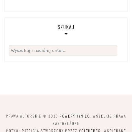
SZUKAJ
Szukaj:
PRAWA AUTORSKIE © 2026
ROWERY TYNIEC
. WSZELKIE PRAWA
ZASTRZEŻONE
MOTYW: PATRICIA STWORZONY PRZEZ
VOLTHEMES
. WSPIERANE