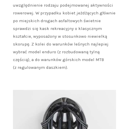
uwzględnienie rodzaju podejmowanej aktywności
rowerowej. W przypadku kobiet jeżdżących głównie
po miejskich drogach asfaltowych świetnie
sprawdzi się kask rekreacyjny o klasycznym
kształcie, wyposażony w stosunkowo niewielką
skorupę. Z kolei do warunków leśnych najlepiej
wybrać model enduro (z rozbudowaną tylną
częścią), a do warunków górskich model MTB
(z regulowanym daszkiem).