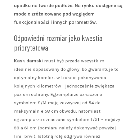
upadku na twarde podłoże. Na rynku dostępne są
modele zróżnicowane pod względem
funkcjonalności i innych parametrów.
Odpowiedni rozmiar jako kwestia
priorytetowa
Kask damski
musi być przede wszystkim
idealnie dopasowany do głowy, bo gwarantuje to
optymalny komfort w trakcie pokonywania
kolejnych kilometrów i jednocześnie zwiększa
poziom ochrony. Egzemplarze oznaczone
symbolem S/M mają zazwyczaj od 54 do
maksymalnie 58 cm obwodu, natomiast
egzemplarze oznaczone symbolem L/XL – między
58 a 61 cm (pomiaru należy dokonywać powyżej
linii brwi). Istotną rolę odgrywa również