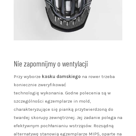
Nie zapomnijmy o wentylacji
Przy wyborze
kasku damskiego
na rower trzeba
koniecznie zweryfikować
technologię wykonania. Godne polecenia są w
szczególności egzemplarze in mold,
charakteryzujące się pianką przytwierdzoną do
twardej skorupy zewnętrznej. Jej zadanie polega na
efektywnym pochłanianiu wstrząsów. Rozsądną
alternatywę stanowią egzemplarze MIPS, oparte na