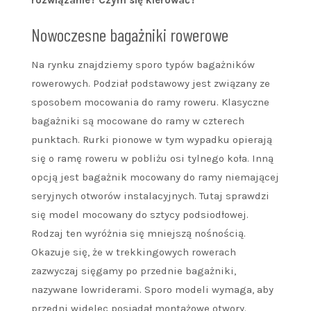
rozwiązanie? Czym się kierować?
Nowoczesne bagażniki rowerowe
Na rynku znajdziemy sporo typów bagażników
rowerowych. Podział podstawowy jest związany ze
sposobem mocowania do ramy roweru. Klasyczne
bagażniki są mocowane do ramy w czterech
punktach. Rurki pionowe w tym wypadku opierają
się o ramę roweru w pobliżu osi tylnego koła. Inną
opcją jest bagażnik mocowany do ramy niemającej
seryjnych otworów instalacyjnych. Tutaj sprawdzi
się model mocowany do sztycy podsiodłowej.
Rodzaj ten wyróżnia się mniejszą nośnością.
Okazuje się, że w trekkingowych rowerach
zazwyczaj sięgamy po przednie bagażniki,
nazywane lowriderami. Sporo modeli wymaga, aby
przedni widelec posiadał montażowe otwory.