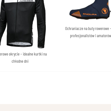
Ochraniacze na buty rowerowe –
profesjonalistów i amatoró
rowe okrycie – idealne kurtki na
chłodne dni