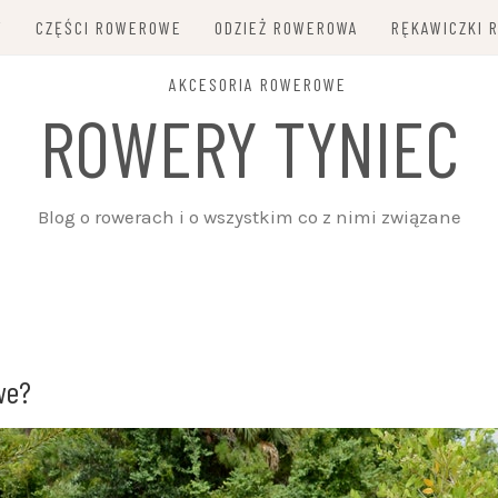
Y
CZĘŚCI ROWEROWE
ODZIEŻ ROWEROWA
RĘKAWICZKI 
AKCESORIA ROWEROWE
ROWERY TYNIEC
Blog o rowerach i o wszystkim co z nimi związane
we?