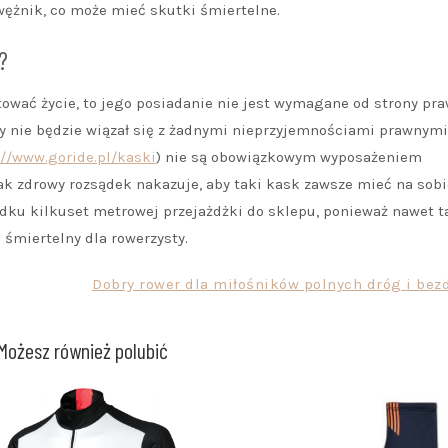
wężnik, co może mieć skutki śmiertelne.
?
ować życie, to jego posiadanie nie jest wymagane od strony pra
dy nie będzie wiązał się z żadnymi nieprzyjemnościami prawnymi
://www.goride.pl/kaski
) nie są obowiązkowym wyposażeniem
ak zdrowy rozsądek nakazuje, aby taki kask zawsze mieć na sobi
dku kilkuset metrowej przejażdżki do sklepu, ponieważ nawet t
śmiertelny dla rowerzysty.
Dobry rower dla miłośników polnych dróg i bezd
Możesz również polubić