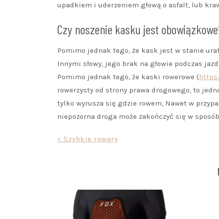
upadkiem i uderzeniem głową o asfalt, lub kra
Czy noszenie kasku jest obowiązkowe
Pomimo jednak tego, że kask jest w stanie urat
Innymi słowy, jego brak na głowie podczas jaz
Pomimo jednak tego, że kaski rowerowe (
https
rowerzysty od strony prawa drogowego, to jedn
tylko wyrusza się gdzie rowem, Nawet w przypa
niepozorna droga może zakończyć się w sposób 
Nawigacja
< Szybkie rowery
wpisu