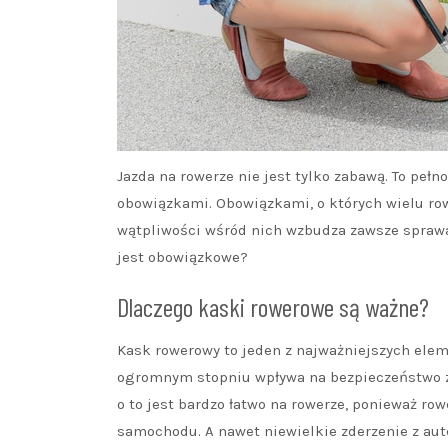
Jazda na rowerze nie jest tylko zabawą. To pełn
obowiązkami. Obowiązkami, o których wielu ro
wątpliwości wśród nich wzbudza zawsze sprawa
jest obowiązkowe?
Dlaczego kaski rowerowe są ważne?
Kask rowerowy to jeden z najważniejszych ele
ogromnym stopniu wpływa na bezpieczeństwo zd
o to jest bardzo łatwo na rowerze, ponieważ ro
samochodu. A nawet niewielkie zderzenie z aut