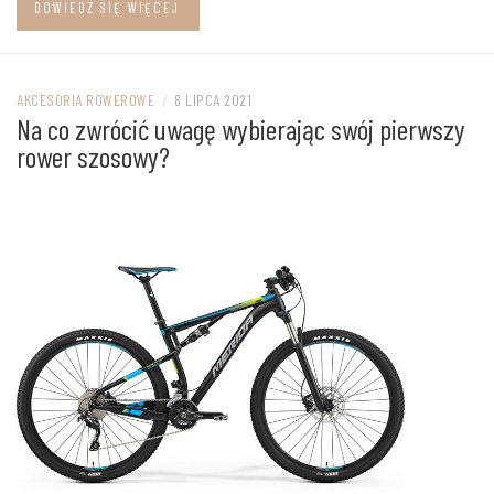
DOWIEDZ SIĘ WIĘCEJ
AKCESORIA ROWEROWE
/
8 LIPCA 2021
Na co zwrócić uwagę wybierając swój pierwszy
rower szosowy?