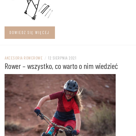
DOWIEDZ SIĘ WIĘCEJ
AKCESORIA ROWEROWE
/
12 SIERPNIA 2021
Rower – wszystko, co warto o nim wiedzieć