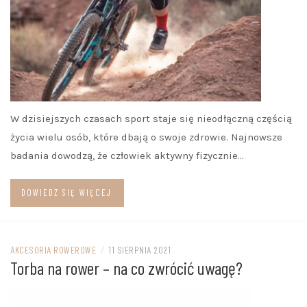
W dzisiejszych czasach sport staje się nieodłączną częścią
życia wielu osób, które dbają o swoje zdrowie. Najnowsze
badania dowodzą, że człowiek aktywny fizycznie…
DOWIEDZ SIĘ WIĘCEJ
AKCESORIA ROWEROWE
/
11 SIERPNIA 2021
Torba na rower – na co zwrócić uwagę?