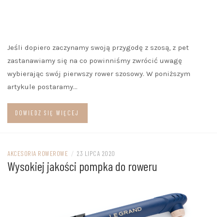
Jeśli dopiero zaczynamy swoją przygodę z szosą, z pet
zastanawiamy się na co powinniśmy zwrócić uwagę
wybierając swój pierwszy rower szosowy. W poniższym
artykule postaramy…
DOWIEDZ SIĘ WIĘCEJ
AKCESORIA ROWEROWE
/
23 LIPCA 2020
Wysokiej jakości pompka do roweru