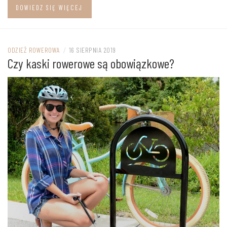
DOWIEDZ SIĘ WIĘCEJ
ODZIEŻ ROWEROWA
/
16 SIERPNIA 2019
Czy kaski rowerowe są obowiązkowe?