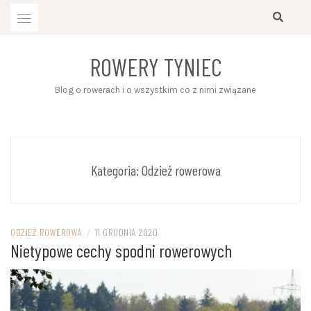
Przejdź
do
treści
ROWERY TYNIEC
Blog o rowerach i o wszystkim co z nimi związane
Kategoria:
Odzież rowerowa
ODZIEŻ ROWEROWA
/
11 GRUDNIA 2020
Nietypowe cechy spodni rowerowych