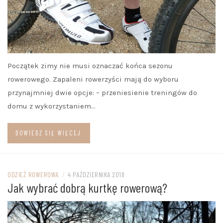
Początek zimy nie musi oznaczać końca sezonu
rowerowego. Zapaleni rowerzyści mają do wyboru
przynajmniej dwie opcje: – przeniesienie treningów do
domu z wykorzystaniem…
DOWIEDZ SIĘ WIĘCEJ
ODZIEŻ ROWEROWA
/
4 PAŹDZIERNIKA 2018
Jak wybrać dobrą kurtkę rowerową?