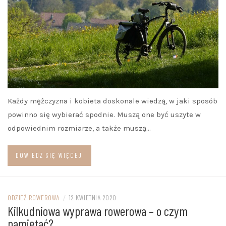
Każdy mężczyzna i kobieta doskonale wiedzą, w jaki sposób
powinno się wybierać spodnie. Muszą one być uszyte w
odpowiednim rozmiarze, a także muszą…
DOWIEDZ SIĘ WIĘCEJ
ODZIEŻ ROWEROWA
/
12 KWIETNIA 2020
Kilkudniowa wyprawa rowerowa – o czym
pamiętać?