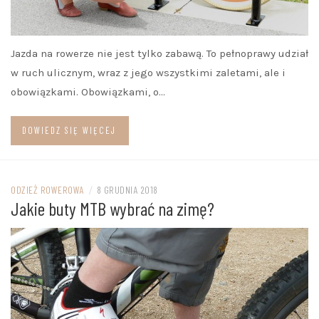
Jazda na rowerze nie jest tylko zabawą. To pełnoprawy udział
w ruch ulicznym, wraz z jego wszystkimi zaletami, ale i
obowiązkami. Obowiązkami, o…
DOWIEDZ SIĘ WIĘCEJ
ODZIEŻ ROWEROWA
/
8 GRUDNIA 2018
Jakie buty MTB wybrać na zimę?